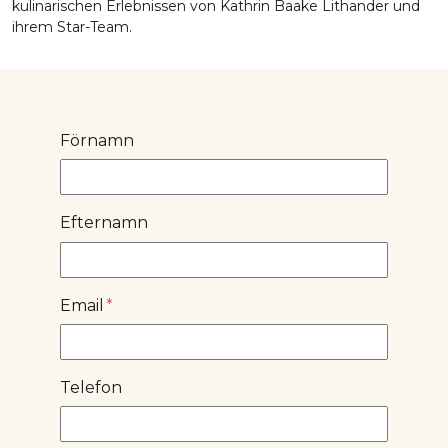
kulinarischen Erlebnissen von Kathrin Baake Lithander und
ihrem Star-Team.
Förnamn
Efternamn
Email
*
Telefon