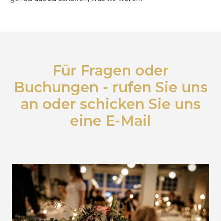
Für Fragen oder
Buchungen - rufen Sie uns
an oder schicken Sie uns
eine E-Mail