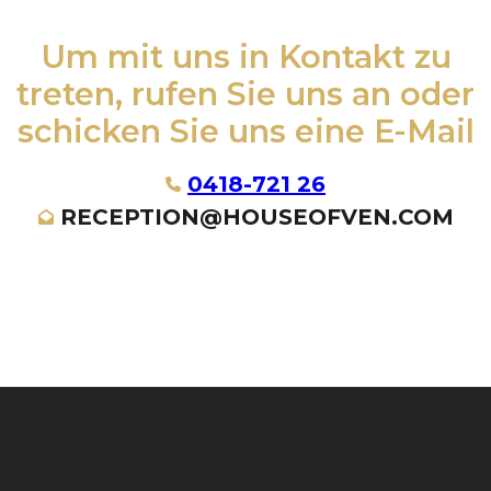
Um mit uns in Kontakt zu
treten, rufen Sie uns an oder
schicken Sie uns eine E-Mail
0418-721 26
RECEPTION@HOUSEOFVEN.COM