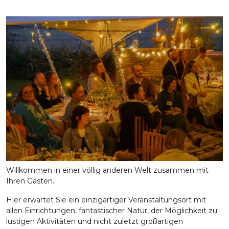
Willkommen in einer völlig anderen Welt zusammen mit
Ihren Gästen.
Hier erwartet Sie ein einzigartiger Veranstaltungsort mit
allen Einrichtungen, fantastischer Natur, der Möglichkeit zu
lustigen Aktivitäten und nicht zuletzt großartigen