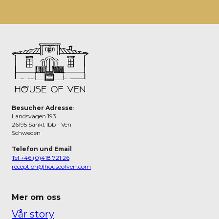
Besucher Adresse
:
Landsvägen 193
26195 Sankt Ibb - Ven
Schweden
Telefon und Email
Tel +46 (0)418 721 26
reception@houseofven.com
Mer om oss
Vår story