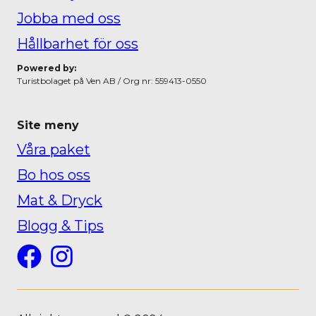
Jobba med oss
Hållbarhet för oss
Powered by:
Turistbolaget på Ven AB / Org nr: 559413-0550
Site meny
Våra paket
Bo hos oss
Mat & Dryck
Blogg & Tips
Facebook
Instagram