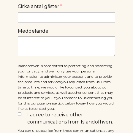
Cirka antal gäster
*
Meddelande
Islandofhven is committed to protecting and respecting
your privacy, and we’ll only use your personal
information to administer your account and to provide
the products and services you requested from us. From
time to time, we would like to contact you about our
products and services, as well as other content that may
be of interest to you. If you consent to us contacting you
for this purpose, please tick below to say how you would
like us to contact you:
I agree to receive other
communications from Islandofhven.
You can unsubscribe from these communications at any