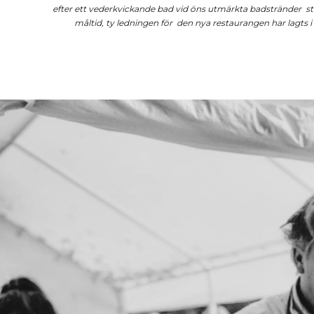
efter ett vederkvickande bad vid öns utmärkta badstränder
s
måltid, ty ledningen för
den nya restaurangen har lagts 