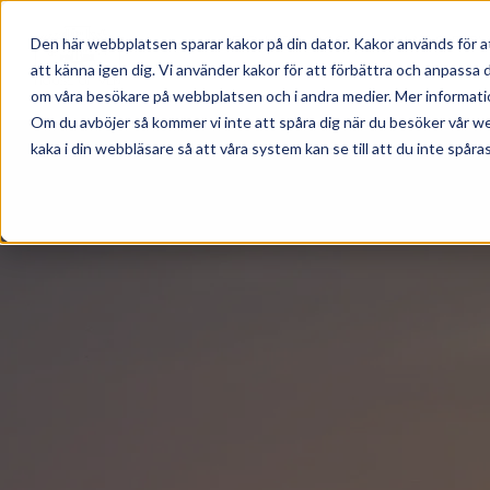
Skip to main content
BO HOS OSS
MAT & DR
Den här webbplatsen sparar kakor på din dator. Kakor används för a
att känna igen dig. Vi använder kakor för att förbättra och anpassa
om våra besökare på webbplatsen och i andra medier. Mer information 
Om du avböjer så kommer vi inte att spåra dig när du besöker vår w
kaka i din webbläsare så att våra system kan se till att du inte spåras