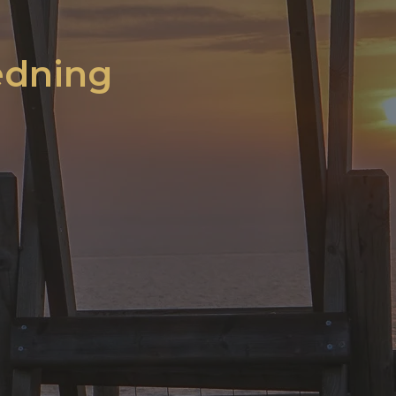
edning