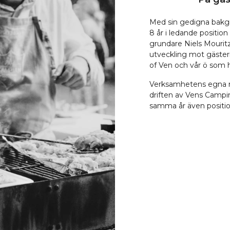
Med sin gedigna bakg
8 år i ledande position
grundare Niels Mourit
utveckling mot gäste
of Ven och vår ö som 
Verksamhetens egna re
driften av Vens Campi
samma år även positio