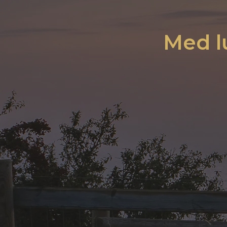
Med l