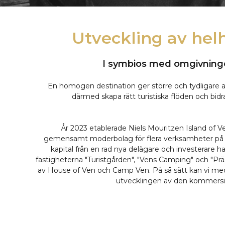
Utveckling av hel
I symbios med omgivning
En homogen destination ger större och tydligare a
därmed skapa rätt turistiska flöden och bidra 
År 2023 etablerade Niels Mouritzen Island of 
gemensamt moderbolag för flera verksamheter på 
kapital från en rad nya delägare och investerare h
fastigheterna "Turistgården", "Vens Camping" och "Pr
av House of Ven och Camp Ven. På så sätt kan vi med 
utvecklingen av den kommersie