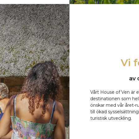
Vi 
av
Vårt House of Ven är 
destinationen som hel
önskar med vår året-
till ökad sysselsättning
turistisk utveckling.