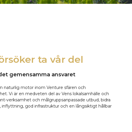
försöker ta vår del
 det gemensamma ansvaret
en naturlig motor inom Venture sfären och
het. Vi är en medveten del av Vens lokalsamhälle och
runt-verksamhet och målgruppsanpassade utbud, bidra
, inflyttning, god infrastruktur och en långsiktigt hållbar