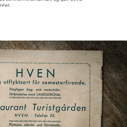
amhet.