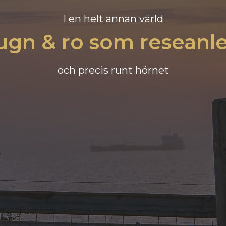
I en helt annan värld
ugn & ro som reseanl
och precis runt hörnet