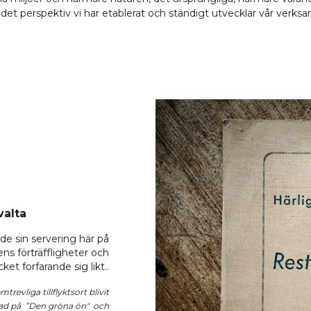
et perspektiv vi har etablerat och ständigt utvecklar vår verks
valta
de sin servering här på
ns förträffligheter och
t forfarande sig likt..
mtrevliga tillflyktsort blivit
enad på ”Den gröna ön"
och