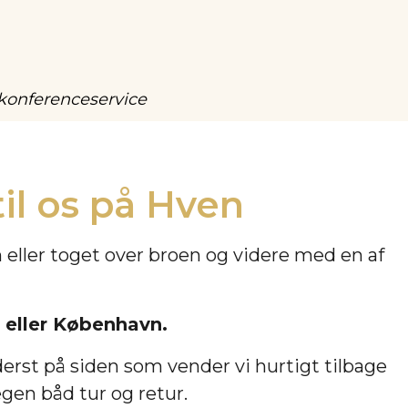
g konferenceservice
il os på Hven
eller toget over broen og videre med en af
d eller København.
derst på siden som vender vi hurtigt tilbage
gen båd tur og retur.