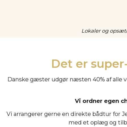
Lokaler og opsætni
Det er super
Danske gæster udgør næsten 40% af alle vo
Vi ordner egen ch
Vi arrangerer gerne en direkte bådtur for J
med et oplæg og tilb