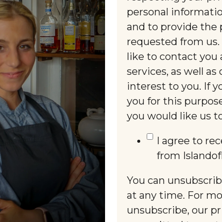
personal informati
and to provide the 
requested from us.
like to contact you
services, as well a
interest to you. If
you for this purpos
you would like us t
I agree to r
from Islando
You can unsubscri
at any time. For m
unsubscribe, our pr