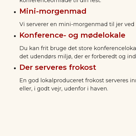
konferenceområde til din fest.
Mini-morgenmad
Vi serverer en mini-morgenmad til jer ve
Konference- og mødelokale
Du kan frit bruge det store konferencelo
det udendørs miljø, der er forberedt og ind
Der serveres frokost
En god lokalproduceret frokost serveres i
eller, i godt vejr, udenfor i haven.