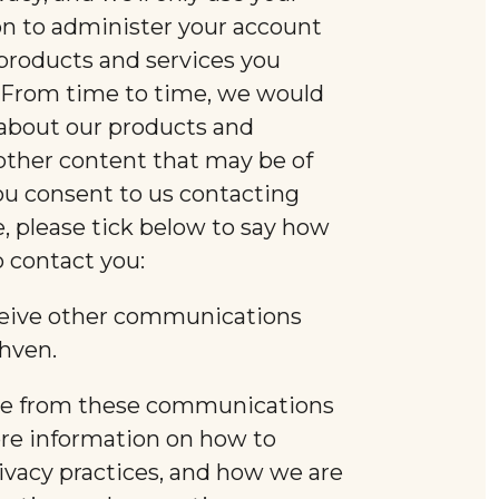
on to administer your account
products and services you
 From time to time, we would
 about our products and
s other content that may be of
 you consent to us contacting
e, please tick below to say how
o contact you:
eceive other communications
fhven.
be from these communications
ore information on how to
ivacy practices, and how we are