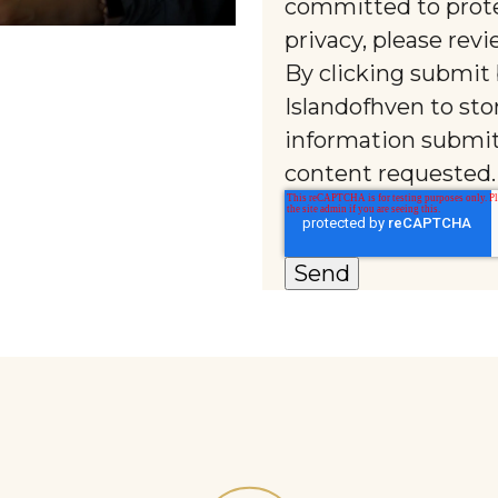
committed to prote
privacy, please revi
By clicking submit 
Islandofhven to sto
information submit
content requested.