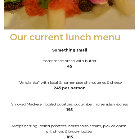
Our current lunch menu
Something small
Homemade bread with butter
45
"Venplanka" with local & homemade charcuteries & cheese
245 per person
Smoked Mackerell, boiled potatoes, cucumber, horseradish & cress
195
Matjes herring, boiled potatoes, horseradish cream, pickled onion,
dill, chives & brown butter
185