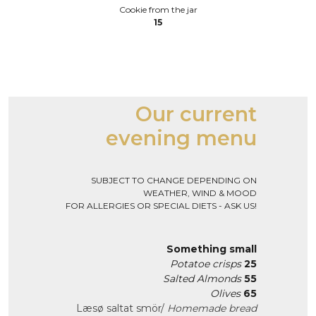
Cookie from the jar
15
Our current
evening menu
SUBJECT TO CHANGE DEPENDING ON
WEATHER, WIND & MOOD
FOR ALLERGIES OR SPECIAL DIETS - ASK US!
Something small
Potatoe crisps
25
Salted Almonds
55
Olives
65
Læsø saltat smör/
Homemade bread