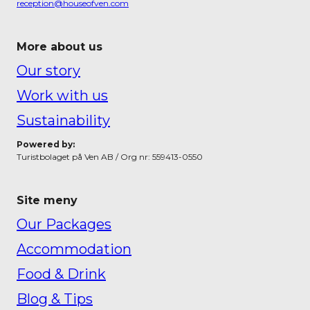
reception@houseofven.com
More about us
Our story
Work with us
Sustainability
Powered by:
Turistbolaget på Ven AB / Org nr: 559413-0550
Site meny
Our Packages
Accommodation
Food & Drink
Blog & Tips