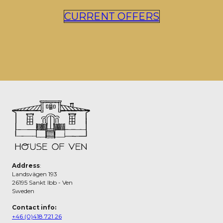
CURRENT OFFERS
Address
:
Landsvägen 193
26195 Sankt Ibb - Ven
Sweden
Contact info:
+46 (0)418 721 26