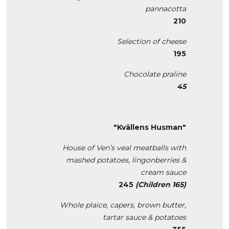
pannacotta
210
Selection of cheese
195
Chocolate praline
45
"Kvällens Husman"
House of Ven’s veal meatballs with
mashed potatoes, lingonberries &
cream sauce
245
(Children
165)
Whole plaice, capers, brown butter,
tartar sauce & potatoes