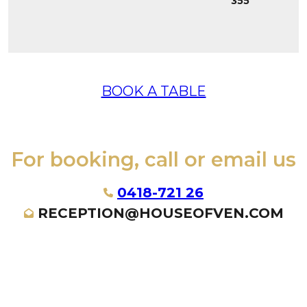
355
BOOK A TABLE
For booking, call or email us
0418-721 26
RECEPTION@HOUSEOFVEN.COM