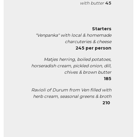
with butter
45
Starters
"Venpanka" with local & homemade
charcuteries & cheese
245 per person
Matjes herring, boiled potatoes,
horseradish cream, pickled onion, dill,
chives & brown butter
185
Ravioli of Durum from Ven filled with
herb cream, seasonal greens & broth
210