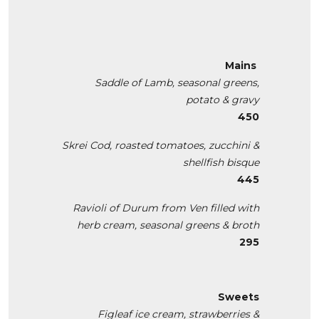
Mains
Saddle of Lamb, seasonal greens,
potato & gravy
450
Skrei Cod, roasted tomatoes, zucchini &
shellfish bisque
445
Ravioli of Durum from Ven filled with
herb cream, seasonal greens & broth
295
Sweets
Figleaf ice cream, strawberries &