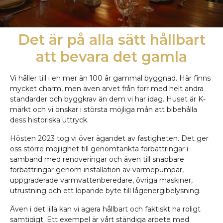
Det är på alla sätt hållbart
att bevara det gamla
Vi håller till i en mer än 100 år gammal byggnad. Här finns
mycket charm, men även arvet från förr med helt andra
standarder och byggkrav än dem vi har idag. Huset är K-
märkt och vi önskar i största möjliga mån att bibehålla
dess historiska uttryck.
Hösten 2023 tog vi över ägandet av fastigheten. Det ger
oss större möjlighet till genomtänkta förbättringar i
samband med renoveringar och även till snabbare
förbättringar genom installation av värmepumpar,
uppgraderade varmvattenberedare, övriga maskiner,
utrustning och ett löpande byte till lågenergibelysning.
Även i det lilla kan vi agera hållbart och faktiskt ha roligt
samtidigt. Ett exempel är vårt ständiga arbete med