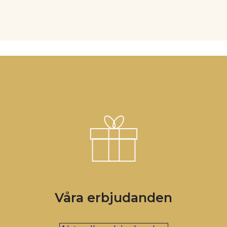
Våra erbjudanden