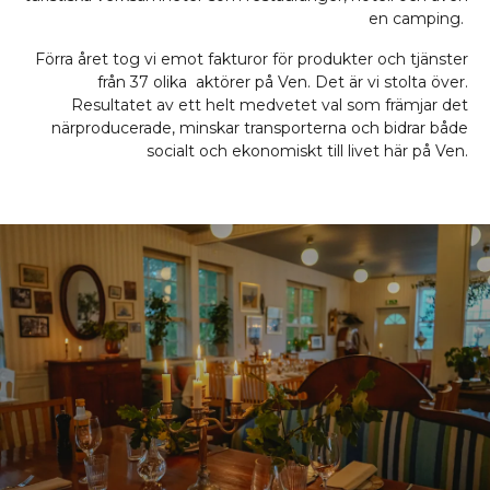
en camping.
Förra året tog vi emot fakturor för produkter och tjänster
från 37 olika aktörer på Ven. Det är vi stolta över.
Resultatet av ett helt medvetet val som främjar det
närproducerade, minskar transporterna och bidrar både
socialt och ekonomiskt till livet här på Ven.