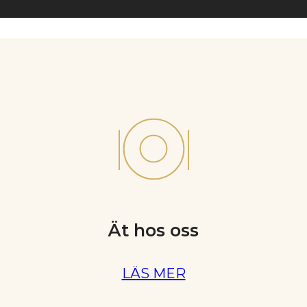
Ät hos oss
LÄS MER