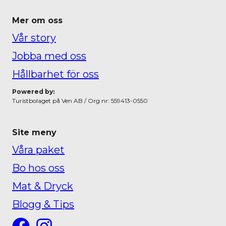
Mer om oss
Vår story
Jobba med oss
Hållbarhet för oss
Powered by:
Turistbolaget på Ven AB / Org nr: 559413-0550
Site meny
Våra paket
Bo hos oss
Mat & Dryck
Blogg & Tips
Facebook
Instagram