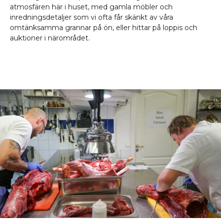
atmosfären här i huset, med gamla möbler och
inredningsdetaljer som vi ofta får skänkt av våra
omtänksamma grannar på ön, eller hittar på loppis och
auktioner i närområdet.