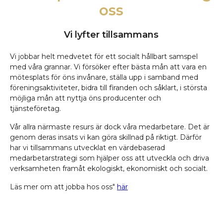
oss
Vi lyfter tillsammans
Vi jobbar helt medvetet för ett socialt hållbart samspel
med våra grannar. Vi försöker efter bästa mån att vara en
mötesplats för öns invånare, ställa upp i samband med
föreningsaktiviteter, bidra till firanden och såklart, i största
möjliga mån att nyttja öns producenter och
tjänsteföretag.
Vår allra närmaste resurs är dock våra medarbetare. Det är
genom deras insats vi kan göra skillnad på riktigt. Därför
har vi tillsammans utvecklat en värdebaserad
medarbetarstrategi som hjälper oss att utveckla och driva
verksamheten framåt ekologiskt, ekonomiskt och socialt.
Läs mer om att jobba hos oss"
här